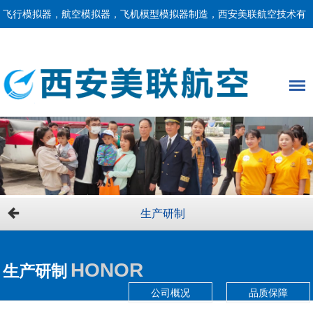
飞行模拟器，航空模拟器，飞机模型模拟器制造，西安美联航空技术有
限责任公司！
生产研制
HONOR
生产研制
公司概况
品质保障