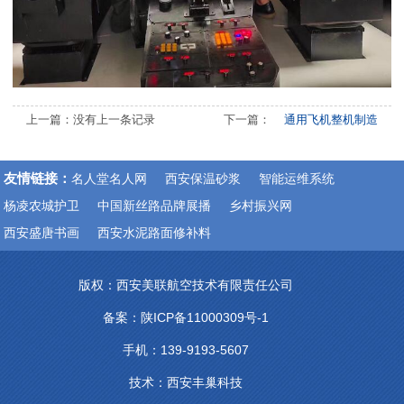
上一篇：没有上一条记录
下一篇：
通用飞机整机制造
友情链接：
名人堂名人网
西安保温砂浆
智能运维系统
杨凌农城护卫
中国新丝路品牌展播
乡村振兴网
西安盛唐书画
西安水泥路面修补料
版权：西安美联航空技术有限责任公司
备案：
陕ICP备11000309号-1
手机：139-9193-5607
技术：
西安丰巢科技