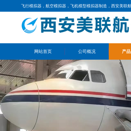
飞行模拟器，航空模拟器，飞机模型模拟器制造，西安美联
网站首页
公司概况
产品