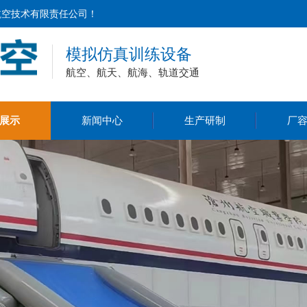
航空技术有限责任公司！
模拟仿真训练设备
航空、航天、航海、轨道交通
展示
新闻中心
生产研制
厂