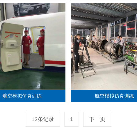
航空模拟仿真训练
航空模拟仿真训练
12条记录
1
下一页