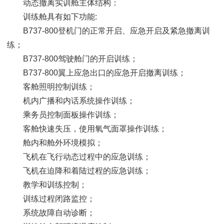
动态撤离实训舱主体结构：
训练舱具有如下功能:
B737-800登机门的正常开启、应急开启及紧急撤离训
练；
B737-800驾驶舱门的开启训练；
B737-800翼上应急出口的应急开启撤离训练；
客舱照明控制训练；
机内广播和内话系统操作训练；
乘务员控制面板操作训练；
客舱快速失压，使用氧气面罩操作训练；
舱内和舱外环境模拟；
飞机在飞行动态过程中的应急训练；
飞机在迫降和着陆过程的应急训练；
教学和训练控制；
训练过程闭路监控；
系统故障自动诊断；